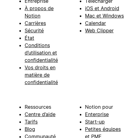
Entreprise
Télécharger
À propos de
iOS et Android
Notion
Mac et Windows
Carrières
Calendar
Sécurité
Web Clipper
État
Conditions
d’utilisation et
confidentialité
Vos droits en
matière de
confidentialité
Ressources
Notion pour
Centre d’aide
Enterprise
Tarifs
Start-up
Blog
Petites équipes
Communauté
et PME