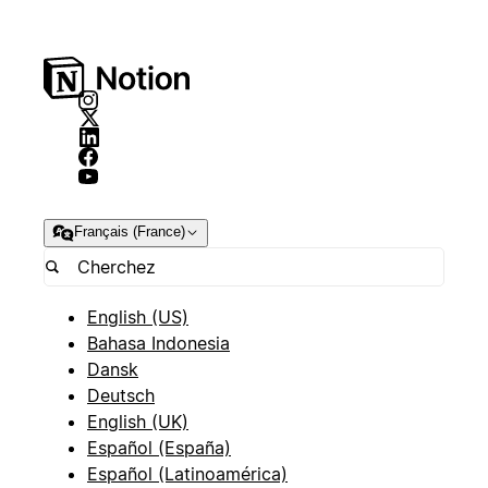
Français (France)
English (US)
Bahasa Indonesia
Dansk
Deutsch
English (UK)
Español (España)
Español (Latinoamérica)