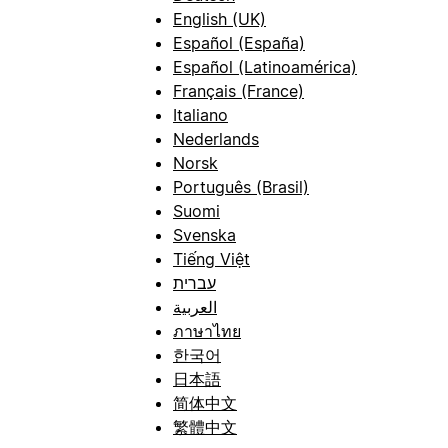
English (UK)
Español (España)
Español (Latinoamérica)
Français (France)
Italiano
Nederlands
Norsk
Português (Brasil)
Suomi
Svenska
Tiếng Việt
עברית
العربية
ภาษาไทย
한국어
日本語
简体中文
繁體中文