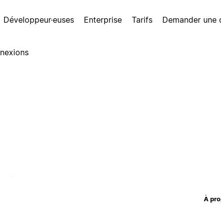
Développeur·euses
Enterprise
Tarifs
Demander une
nexions
À pro