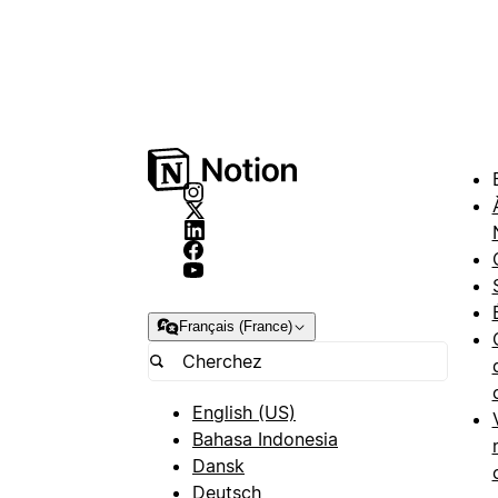
Français (France)
English (US)
Bahasa Indonesia
Dansk
Deutsch