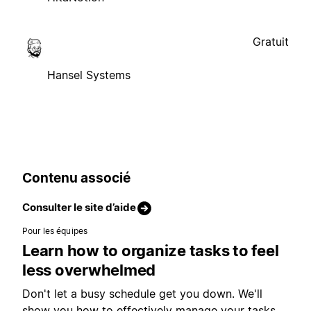
Gratuit
Hansel Systems
Contenu associé
Consulter le site d’aide
Pour les équipes
Learn how to organize tasks to feel
less overwhelmed
Don't let a busy schedule get you down. We'll
show you how to effectively manage your tasks