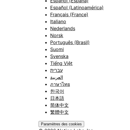
Español (España)
Español (Latinoamérica)
Français (France)
Italiano
Nederlands
Norsk
Português (Brasil)
Suomi
Svenska
Tiếng Việt
עברית
العربية
ภาษาไทย
한국어
日本語
简体中文
繁體中文
Paramètres des cookies