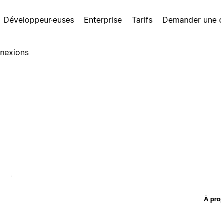
Développeur·euses
Enterprise
Tarifs
Demander une
nexions
À pro