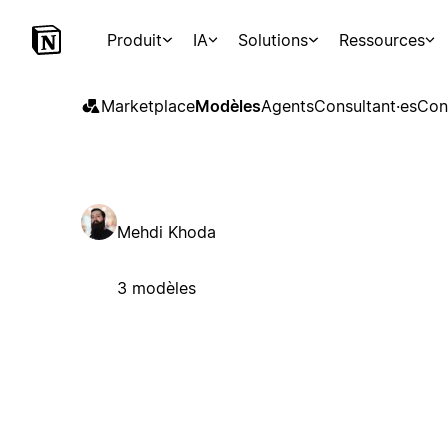
Produit
IA
Solutions
Ressources
Marketplace
Modèles
Agents
Consultant·es
Con
Mehdi Khoda
3 modèles