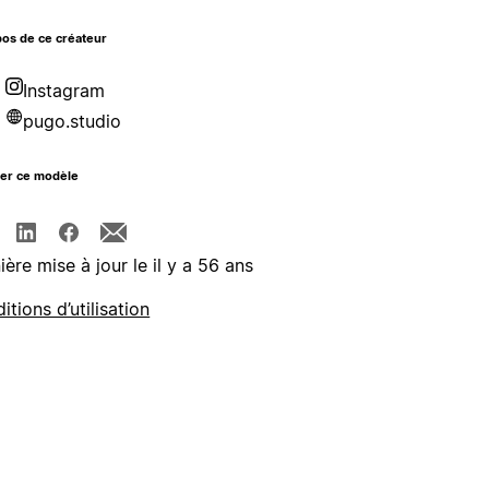
os de ce créateur
Instagram
pugo.studio
ger ce modèle
ière mise à jour le il y a 56 ans
itions d’utilisation