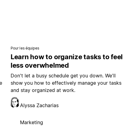
Pour les équipes
Learn how to organize tasks to feel
less overwhelmed
Don't let a busy schedule get you down. We'll
e
show you how to effectively manage your tasks
and stay organized at work.
Alyssa Zacharias
Marketing