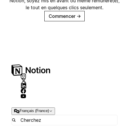
Notion, soyez mis en avant ou même rémunéré(e),
le tout en quelques clics seulement.
Commencer
→
Français (France)