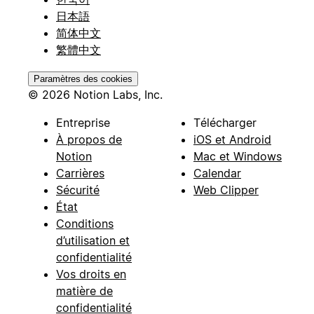
日本語
简体中文
繁體中文
Paramètres des cookies
© 2026 Notion Labs, Inc.
Entreprise
Télécharger
À propos de
iOS et Android
Notion
Mac et Windows
Carrières
Calendar
Sécurité
Web Clipper
État
Conditions
d’utilisation et
confidentialité
Vos droits en
matière de
confidentialité