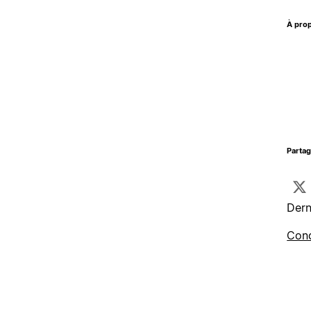
À prop
Parta
Dern
Cond