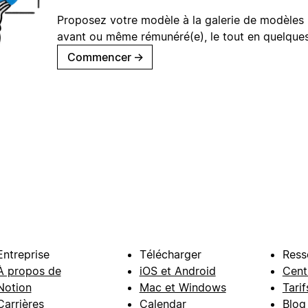
Proposez votre modèle à la galerie de modèles 
avant ou même rémunéré(e), le tout en quelques
Commencer
→
Entreprise
Télécharger
Ress
À propos de
iOS et Android
Cent
Notion
Mac et Windows
Tarif
Carrières
Calendar
Blog