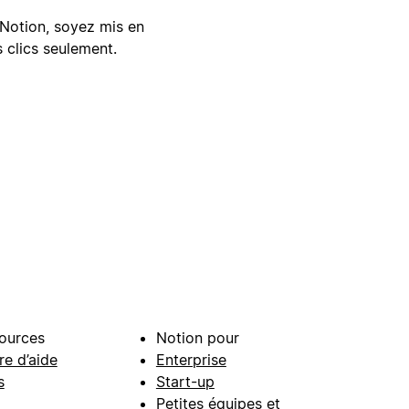
Notion, soyez mis en
 clics seulement.
ources
Notion pour
re d’aide
Enterprise
s
Start-up
Petites équipes et