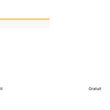
it
Gratuit