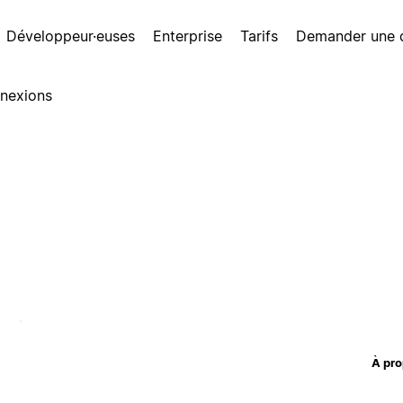
Développeur·euses
Enterprise
Tarifs
Demander une
nexions
À pro