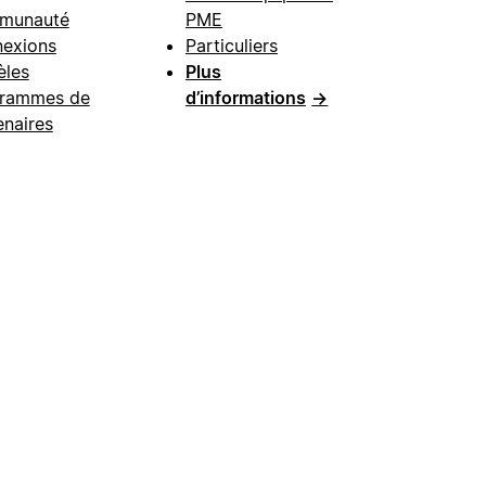
munauté
PME
exions
Particuliers
les
Plus
rammes de
d’informations
→
enaires