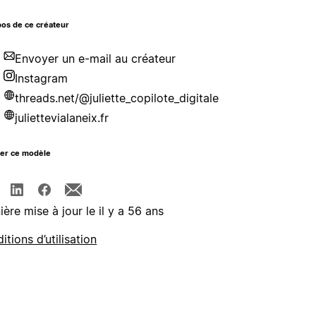
os de ce créateur
Envoyer un e-mail au créateur
Instagram
threads.net/@juliette_copilote_digitale
juliettevialaneix.fr
ger ce modèle
ière mise à jour le il y a 56 ans
itions d’utilisation