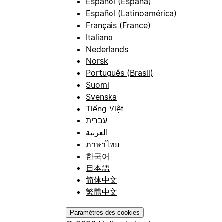
Español (España)
Español (Latinoamérica)
Français (France)
Italiano
Nederlands
Norsk
Português (Brasil)
Suomi
Svenska
Tiếng Việt
עברית
العربية
ภาษาไทย
한국어
日本語
简体中文
繁體中文
Paramètres des cookies