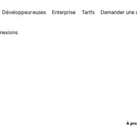
Développeur·euses
Enterprise
Tarifs
Demander une
nexions
À pro