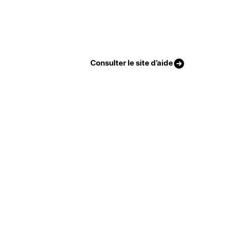
Consulter le site d’aide