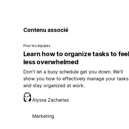
Contenu associé
Pour les équipes
Learn how to organize tasks to fee
less overwhelmed
Don't let a busy schedule get you down. We'll
show you how to effectively manage your tasks
and stay organized at work.
Alyssa Zacharias
Marketing