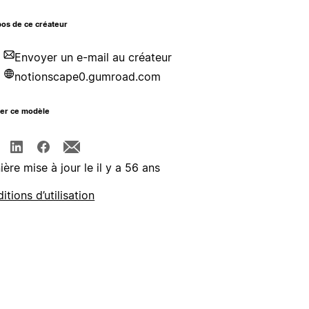
os de ce créateur
Envoyer un e-mail au créateur
notionscape0.gumroad.com
ger ce modèle
ière mise à jour le il y a 56 ans
itions d’utilisation