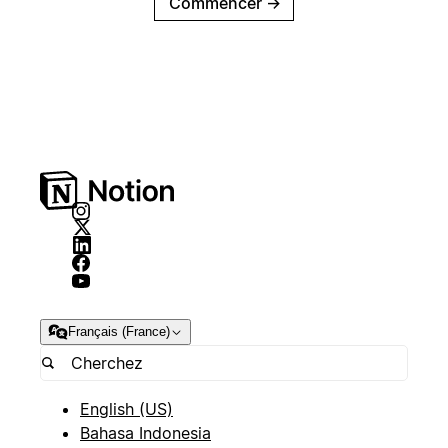
Commencer
→
Français (France)
English (US)
Bahasa Indonesia