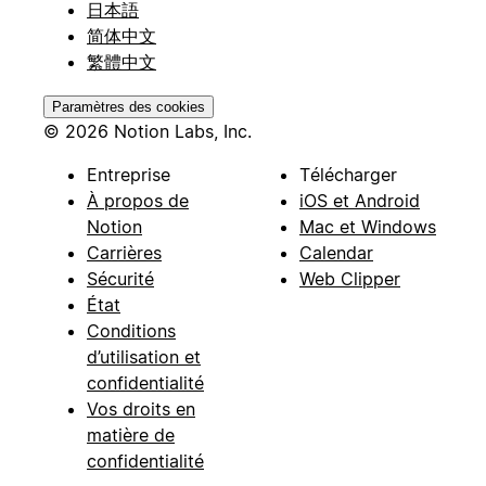
日本語
简体中文
繁體中文
Paramètres des cookies
© 2026 Notion Labs, Inc.
Entreprise
Télécharger
À propos de
iOS et Android
Notion
Mac et Windows
Carrières
Calendar
Sécurité
Web Clipper
État
Conditions
d’utilisation et
confidentialité
Vos droits en
matière de
confidentialité