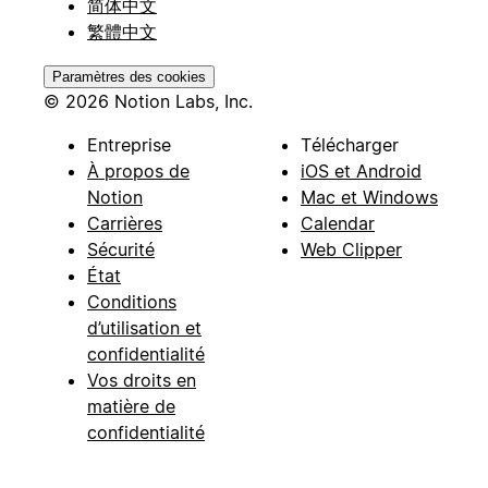
简体中文
繁體中文
Paramètres des cookies
© 2026 Notion Labs, Inc.
Entreprise
Télécharger
À propos de
iOS et Android
Notion
Mac et Windows
Carrières
Calendar
Sécurité
Web Clipper
État
Conditions
d’utilisation et
confidentialité
Vos droits en
matière de
confidentialité