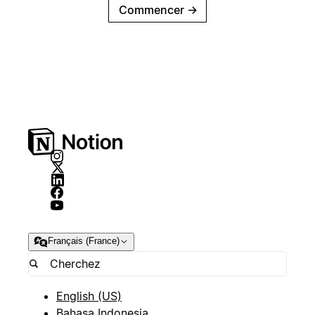
Commencer
→
Français (France)
English (US)
Bahasa Indonesia