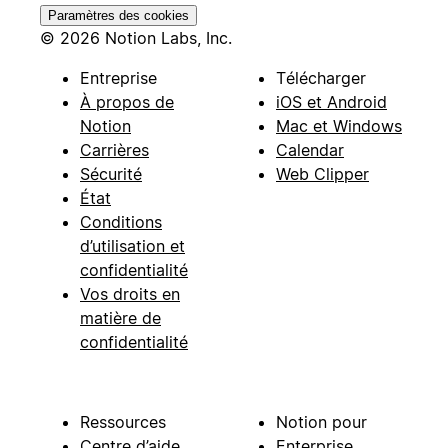
Paramètres des cookies
© 2026 Notion Labs, Inc.
Entreprise
Télécharger
À propos de
iOS et Android
Notion
Mac et Windows
Carrières
Calendar
Sécurité
Web Clipper
État
Conditions
d’utilisation et
confidentialité
Vos droits en
matière de
confidentialité
Ressources
Notion pour
Centre d’aide
Enterprise