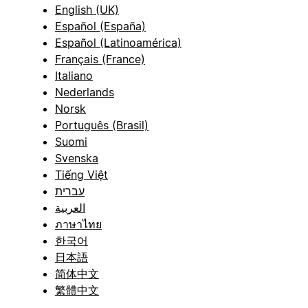
English (UK)
Español (España)
Español (Latinoamérica)
Français (France)
Italiano
Nederlands
Norsk
Português (Brasil)
Suomi
Svenska
Tiếng Việt
עברית
العربية
ภาษาไทย
한국어
日本語
简体中文
繁體中文