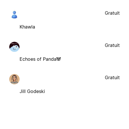
Gratuit
Khawla
Gratuit
Echoes of Panda🐼
Gratuit
Jill Godeski