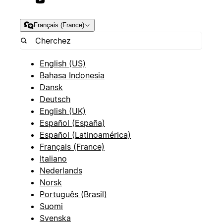
Français (France)
English (US)
Bahasa Indonesia
Dansk
Deutsch
English (UK)
Español (España)
Español (Latinoamérica)
Français (France)
Italiano
Nederlands
Norsk
Português (Brasil)
Suomi
Svenska