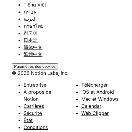
Tiếng Việt
עברית
العربية
ภาษาไทย
한국어
日本語
简体中文
繁體中文
Paramètres des cookies
© 2026 Notion Labs, Inc.
Entreprise
Télécharger
À propos de
iOS et Android
Notion
Mac et Windows
Carrières
Calendar
Sécurité
Web Clipper
État
Conditions