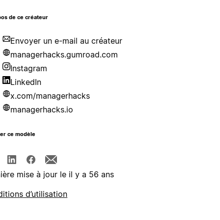
os de ce créateur
Envoyer un e-mail au créateur
managerhacks.gumroad.com
Instagram
LinkedIn
x.com/managerhacks
managerhacks.io
ger ce modèle
ière mise à jour le il y a 56 ans
itions d’utilisation