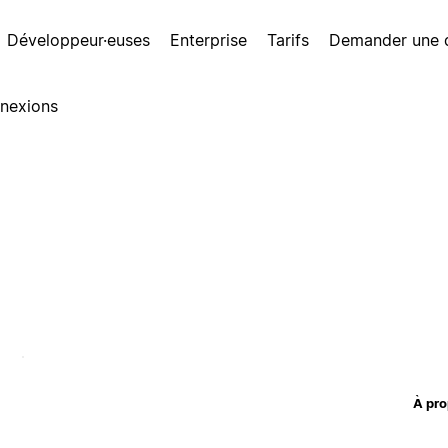
Développeur·euses
Enterprise
Tarifs
Demander une
nexions
À pro