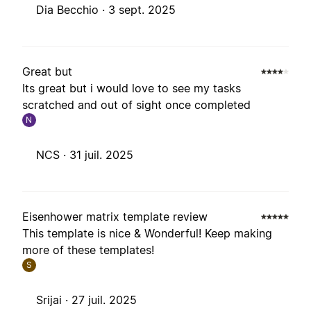
Dia Becchio ·
3 sept. 2025
Great but
Its great but i would love to see my tasks
scratched and out of sight once completed
N
NCS ·
31 juil. 2025
Eisenhower matrix template review
This template is nice & Wonderful! Keep making
more of these templates!
S
Srijai ·
27 juil. 2025