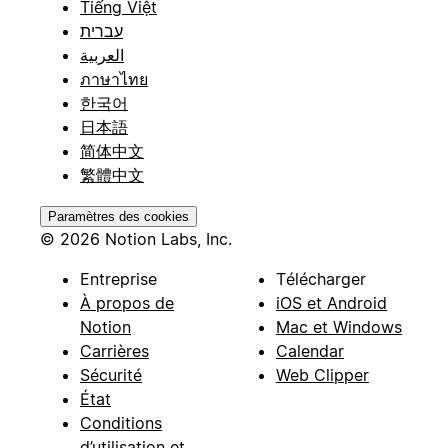
Tiếng Việt
עברית
العربية
ภาษาไทย
한국어
日本語
简体中文
繁體中文
Paramètres des cookies
© 2026 Notion Labs, Inc.
Entreprise
Télécharger
À propos de
iOS et Android
Notion
Mac et Windows
Carrières
Calendar
Sécurité
Web Clipper
État
Conditions
d’utilisation et