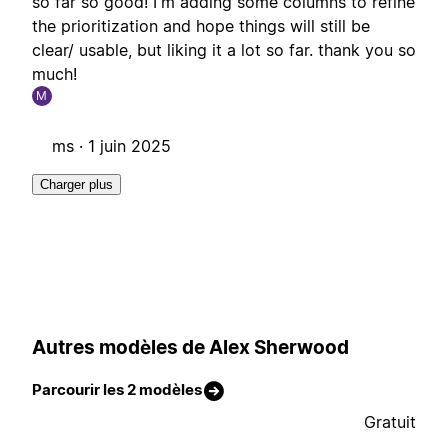
so far so good! I'm adding some columns to refine
the prioritization and hope things will still be
clear/ usable, but liking it a lot so far. thank you so
much!
M
ms ·
1 juin 2025
Charger plus
Autres modèles de Alex Sherwood
Parcourir les 2 modèles
Gratuit