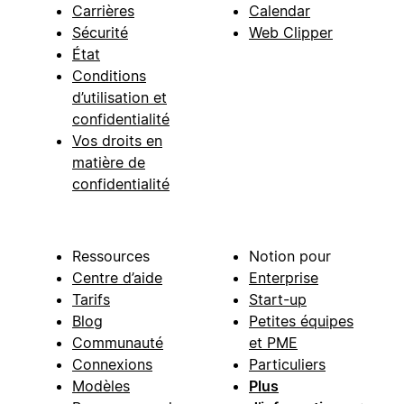
Carrières
Calendar
Sécurité
Web Clipper
État
Conditions
d’utilisation et
confidentialité
Vos droits en
matière de
confidentialité
Ressources
Notion pour
Centre d’aide
Enterprise
Tarifs
Start-up
Blog
Petites équipes
Communauté
et PME
Connexions
Particuliers
Modèles
Plus