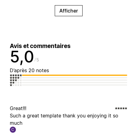
Afficher
Avis et commentaires
5,0
5
D’après 20 notes
Great!!!
Such a great template thank you enjoying it so
much
C