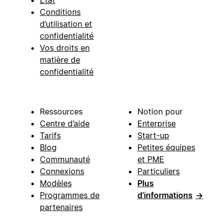
Conditions
d’utilisation et
confidentialité
Vos droits en
matière de
confidentialité
Ressources
Notion pour
Centre d’aide
Enterprise
Tarifs
Start-up
Blog
Petites équipes
Communauté
et PME
Connexions
Particuliers
Modèles
Plus
Programmes de
d’informations
→
partenaires