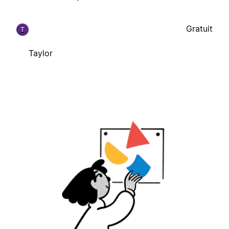
Gratuit
T
Taylor