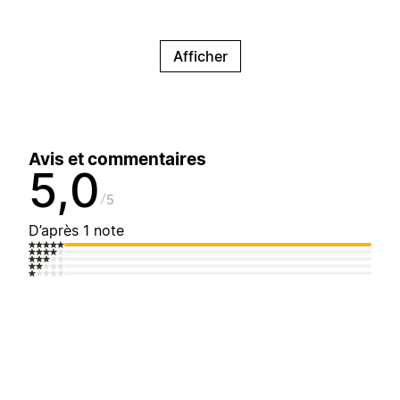
Afficher
Avis et commentaires
5,0
5
D’après 1 note