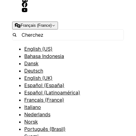
Français (France)
English (US)
Bahasa Indonesia
Dansk
Deutsch
English (UK)
Español (España)
Español (Latinoamérica)
Français (France)
Italiano
Nederlands
Norsk
Português (Brasil)