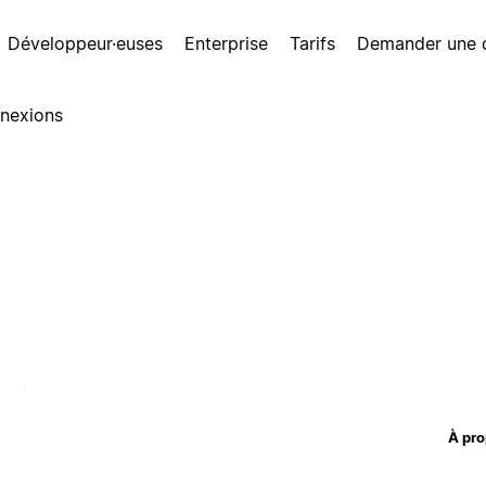
Développeur·euses
Enterprise
Tarifs
Demander une
nexions
À pro