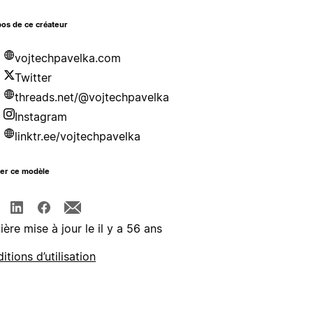
os de ce créateur
vojtechpavelka.com
Twitter
threads.net/@vojtechpavelka
Instagram
linktr.ee/vojtechpavelka
ger ce modèle
ière mise à jour le il y a 56 ans
itions d’utilisation