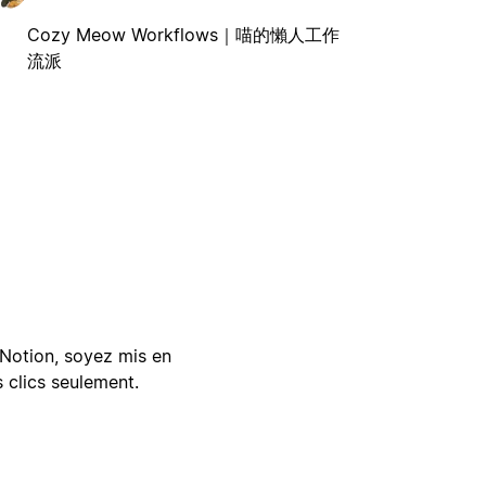
Cozy Meow Workflows｜喵的懶人工作
流派
Notion, soyez mis en
 clics seulement.