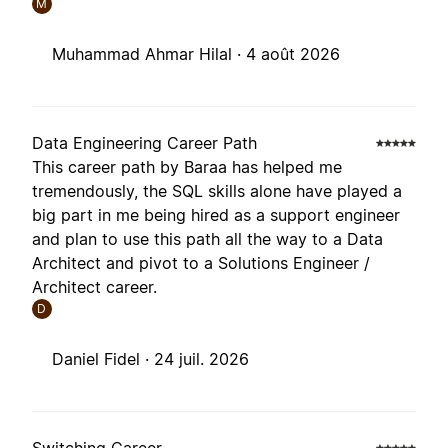
M
Muhammad Ahmar Hilal ·
4 août 2026
Data Engineering Career Path
This career path by Baraa has helped me
tremendously, the SQL skills alone have played a
big part in me being hired as a support engineer
and plan to use this path all the way to a Data
Architect and pivot to a Solutions Engineer /
Architect career.
D
Daniel Fidel ·
24 juil. 2026