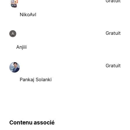
Gratuit
NikoAvl
Gratuit
A
Anjiii
Gratuit
Pankaj Solanki
Contenu associé