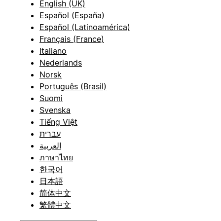
English (UK)
Español (España)
Español (Latinoamérica)
Français (France)
Italiano
Nederlands
Norsk
Português (Brasil)
Suomi
Svenska
Tiếng Việt
עברית
العربية
ภาษาไทย
한국어
日本語
简体中文
繁體中文