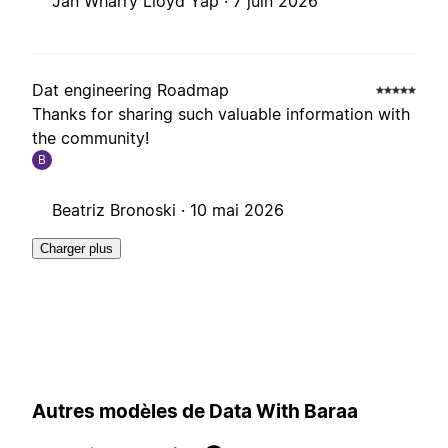
Jan Wharry Lloyd Yap ·
7 juin 2026
Dat engineering Roadmap
Thanks for sharing such valuable information with
the community!
B
Beatriz Bronoski ·
10 mai 2026
Charger plus
Autres modèles de Data With Baraa