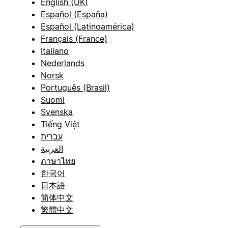
English (UK)
Español (España)
Español (Latinoamérica)
Français (France)
Italiano
Nederlands
Norsk
Português (Brasil)
Suomi
Svenska
Tiếng Việt
עברית
العربية
ภาษาไทย
한국어
日本語
简体中文
繁體中文