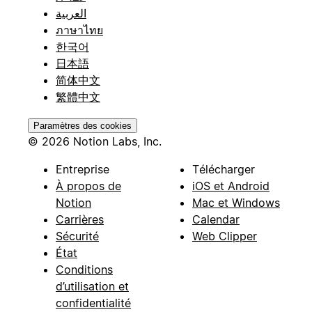
العربية
ภาษาไทย
한국어
日本語
简体中文
繁體中文
Paramètres des cookies
© 2026 Notion Labs, Inc.
Entreprise
Télécharger
À propos de
iOS et Android
Notion
Mac et Windows
Carrières
Calendar
Sécurité
Web Clipper
État
Conditions
d’utilisation et
confidentialité