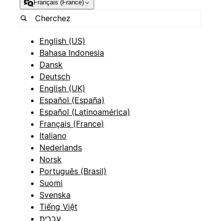
Français (France)
English (US)
Bahasa Indonesia
Dansk
Deutsch
English (UK)
Español (España)
Español (Latinoamérica)
Français (France)
Italiano
Nederlands
Norsk
Português (Brasil)
Suomi
Svenska
Tiếng Việt
עברית