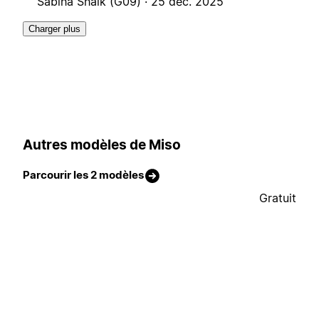
Sabiha Shaik (G09) ·
25 déc. 2025
Charger plus
Autres modèles de Miso
Parcourir les 2 modèles
Gratuit