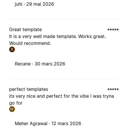
juhi ·
29 mai 2026
Great template
It is a very well made template. Works great.
Would recommend.
R
Recane ·
30 mars 2026
perfect templates
its very nice and perfect for the vibe i was tryna
go for
M
Meher Agrawal ·
12 mars 2026