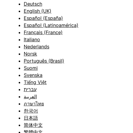
Deutsch
English (UK)
Español (España)
Español (Latinoamérica)
Français (France)
Italiano
Nederlands
Norsk
Português (Brasil)
Suomi
Svenska
Tiếng Việt
עברית
العربية
ภาษาไทย
한국어
日本語
简体中文
繁體中文