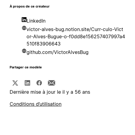
À propos de ce créateur
LinkedIn
victor-alves-bug.notion.site/Curr-culo-Vict
or-Alves-Bugue-o-f0dd8e156257407997a4
510f83906643
github.com/VictorAlvesBug
Partager ce modèle
Dernière mise à jour le il y a 56 ans
Conditions d’utilisation