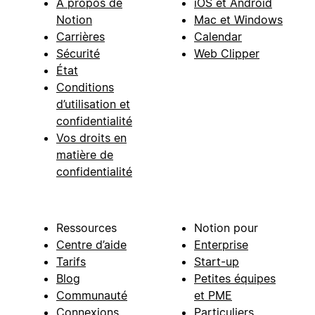
À propos de
iOS et Android
Notion
Mac et Windows
Carrières
Calendar
Sécurité
Web Clipper
État
Conditions
d’utilisation et
confidentialité
Vos droits en
matière de
confidentialité
Ressources
Notion pour
Centre d’aide
Enterprise
Tarifs
Start-up
Blog
Petites équipes
Communauté
et PME
Connexions
Particuliers