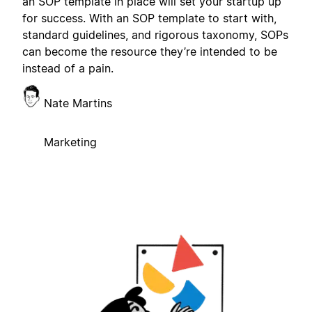
an SOP template in place will set your startup up
for success. With an SOP template to start with,
standard guidelines, and rigorous taxonomy, SOPs
can become the resource they’re intended to be
instead of a pain.
Nate Martins
Marketing