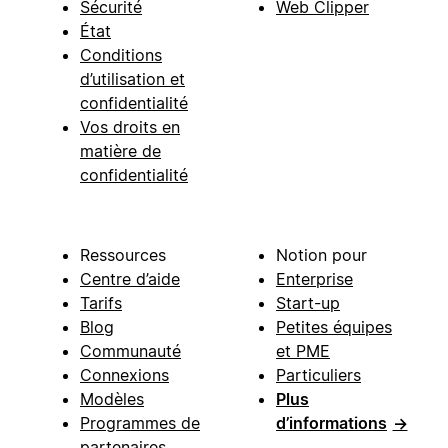
Sécurité
Web Clipper
État
Conditions
d’utilisation et
confidentialité
Vos droits en
matière de
confidentialité
Ressources
Notion pour
Centre d’aide
Enterprise
Tarifs
Start-up
Blog
Petites équipes
Communauté
et PME
Connexions
Particuliers
Modèles
Plus
Programmes de
d’informations
→
partenaires