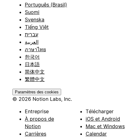
Português (Brasil)
Suomi
Svenska
Tiếng Việt
עברית
العربية
ภาษาไทย
한국어
日本語
简体中文
繁體中文
Paramètres des cookies
© 2026 Notion Labs, Inc.
Entreprise
Télécharger
À propos de
iOS et Android
Notion
Mac et Windows
Carrières
Calendar