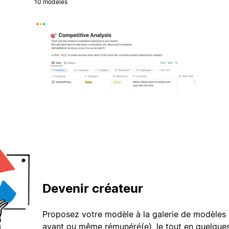
10 modèles
Devenir créateur
Proposez votre modèle à la galerie de modèles 
avant ou même rémunéré(e), le tout en quelques