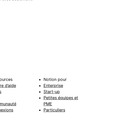
ources
Notion pour
re d’aide
Enterprise
s
Start-up
Petites équipes et
munauté
PME
exions
Particuliers