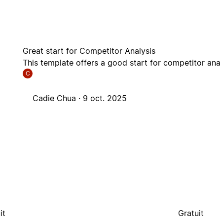
Great start for Competitor Analysis
This template offers a good start for competitor anal
C
Cadie Chua ·
9 oct. 2025
it
Gratuit