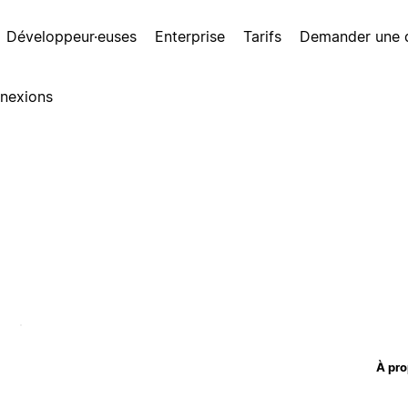
Développeur·euses
Enterprise
Tarifs
Demander une
nexions
À pro