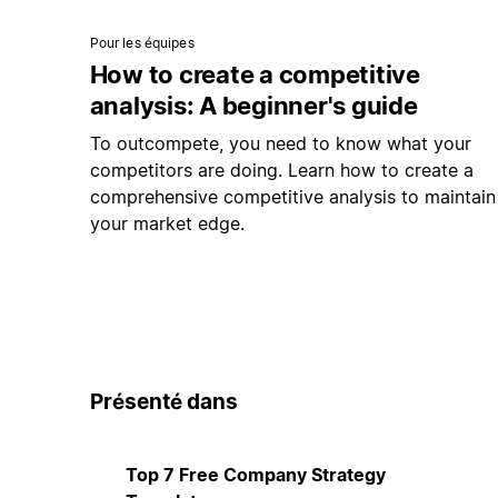
Pour les équipes
How to create a competitive
analysis: A beginner's guide
To outcompete, you need to know what your
competitors are doing. Learn how to create a
comprehensive competitive analysis to maintain
your market edge.
Présenté dans
Top 7 Free Company Strategy