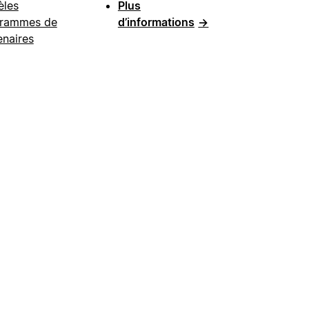
les
Plus
rammes de
d’informations
→
enaires