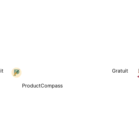
it
Gratuit
ProductCompass