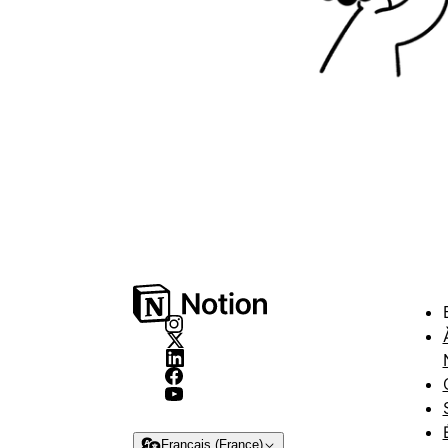
Français (France)