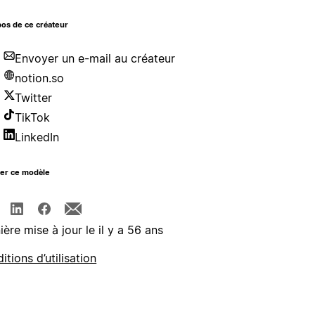
os de ce créateur
Envoyer un e-mail au créateur
notion.so
Twitter
TikTok
LinkedIn
ger ce modèle
ière mise à jour le il y a 56 ans
itions d’utilisation