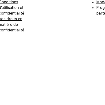
Conditions
Modè
d’utilisation et
Prog
confidentialité
part
Vos droits en
matière de
confidentialité