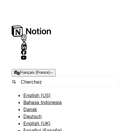
Français (France)
English (US)
Bahasa Indonesia
Dansk
Deutsch
English (UK)
Español (España)