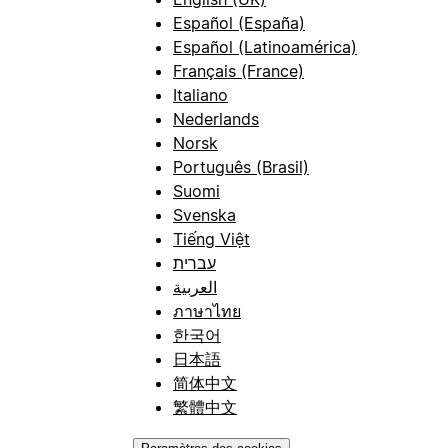
Español (España)
Español (Latinoamérica)
Français (France)
Italiano
Nederlands
Norsk
Português (Brasil)
Suomi
Svenska
Tiếng Việt
עברית
العربية
ภาษาไทย
한국어
日本語
简体中文
繁體中文