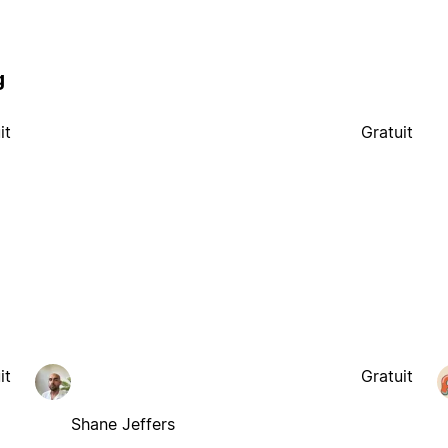
g
it
Gratuit
it
Gratuit
Shane Jeffers