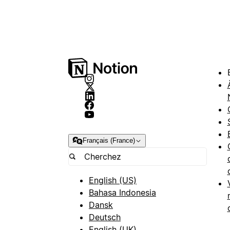
Français (France)
English (US)
Bahasa Indonesia
Dansk
Deutsch
English (UK)