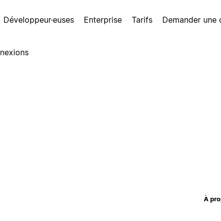
Développeur·euses
Enterprise
Tarifs
Demander une
nexions
À pro