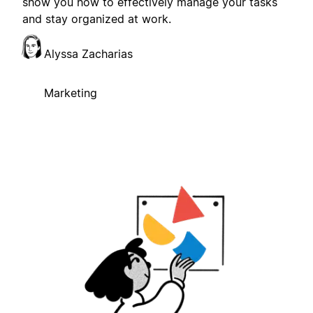
show you how to effectively manage your tasks
and stay organized at work.
Alyssa Zacharias
Marketing