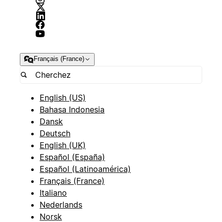
Français (France)
English (US)
Bahasa Indonesia
Dansk
Deutsch
English (UK)
Español (España)
Español (Latinoamérica)
Français (France)
Italiano
Nederlands
Norsk