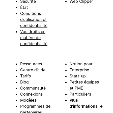
Sécurité
Web Clipper
État
Conditions
d’utilisation et
confidentialité
Vos droits en
matière de
confidentialité
Ressources
Notion pour
Centre d’aide
Enterprise
Tarifs
Start-up
Blog
Petites équipes
Communauté
et PME
Connexions
Particuliers
Modèles
Plus
Programmes de
d’informations
→
partenaires