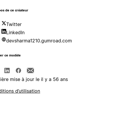
os de ce créateur
Twitter
LinkedIn
devsharma1210.gumroad.com
ger ce modèle
ière mise à jour le il y a 56 ans
itions d’utilisation