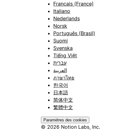
Français (France)
Italiano
Nederlands
Norsk
Português (Brasil)
Suomi
Svenska
Tiếng Việt
עברית
العربية
ภาษาไทย
한국어
日本語
简体中文
繁體中文
Paramètres des cookies
© 2026 Notion Labs, Inc.