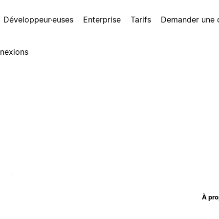
Développeur·euses
Enterprise
Tarifs
Demander une
nexions
À pro