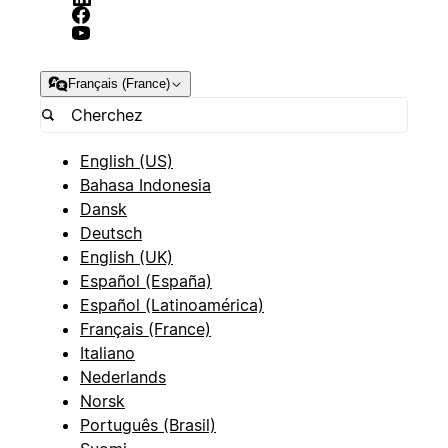
Français (France)
English (US)
Bahasa Indonesia
Dansk
Deutsch
English (UK)
Español (España)
Español (Latinoamérica)
Français (France)
Italiano
Nederlands
Norsk
Português (Brasil)