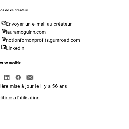
os de ce créateur
Envoyer un e-mail au créateur
lauramcguinn.com
notionfornonprofits.gumroad.com
LinkedIn
ger ce modèle
ière mise à jour le il y a 56 ans
itions d’utilisation