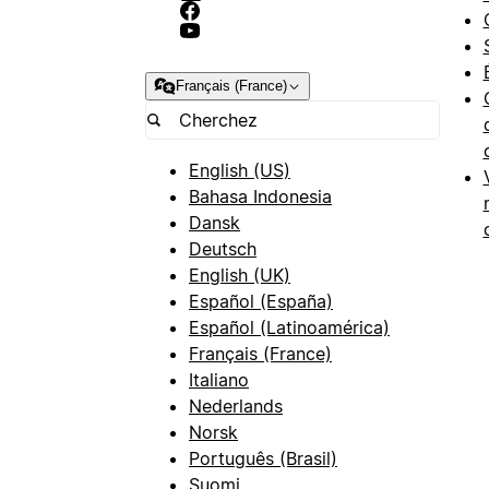
Français (France)
English (US)
Bahasa Indonesia
Dansk
Deutsch
English (UK)
Español (España)
Español (Latinoamérica)
Français (France)
Italiano
Nederlands
Norsk
Português (Brasil)
Suomi