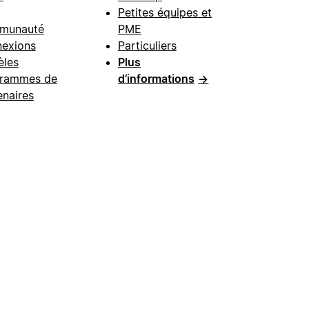
Petites équipes et
munauté
PME
exions
Particuliers
les
Plus
rammes de
d’informations
→
enaires