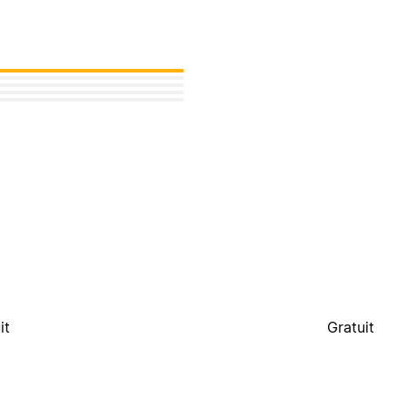
it
Gratuit