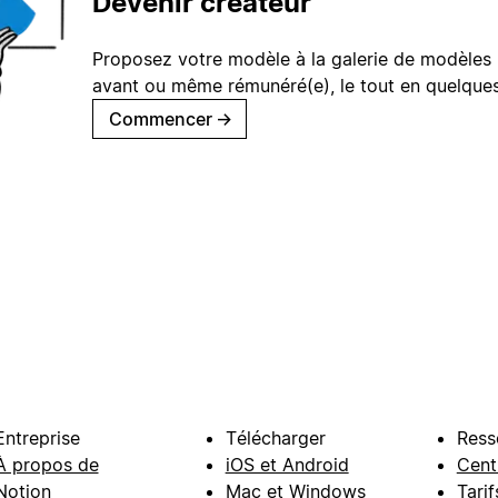
Devenir créateur
Proposez votre modèle à la galerie de modèles 
avant ou même rémunéré(e), le tout en quelques
Commencer
→
Entreprise
Télécharger
Ress
À propos de
iOS et Android
Cent
Notion
Mac et Windows
Tarif