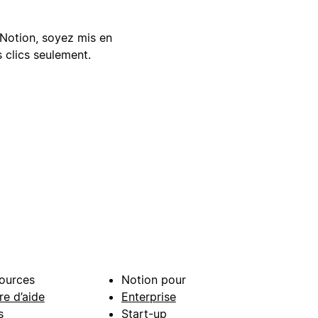
Notion, soyez mis en
 clics seulement.
ources
Notion pour
re d’aide
Enterprise
s
Start-up