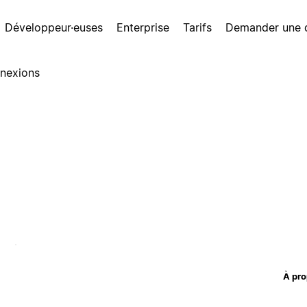
Développeur·euses
Enterprise
Tarifs
Demander une
nexions
À pro