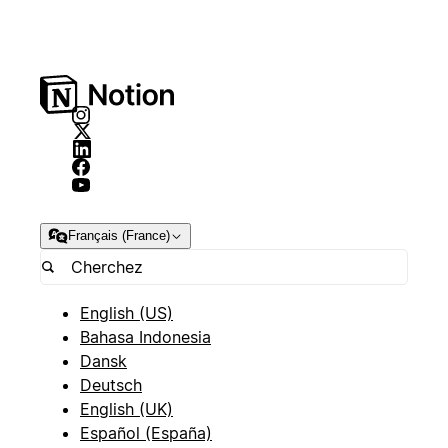
Français (France)
English (US)
Bahasa Indonesia
Dansk
Deutsch
English (UK)
Español (España)