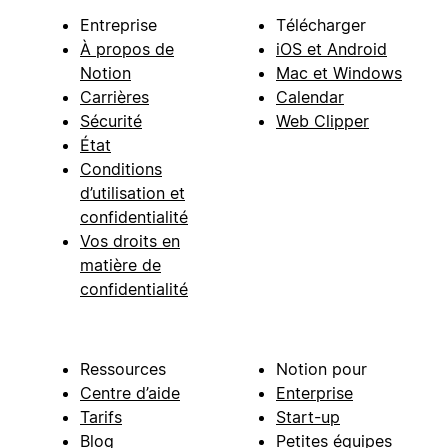
Entreprise
Télécharger
À propos de
iOS et Android
Notion
Mac et Windows
Carrières
Calendar
Sécurité
Web Clipper
État
Conditions
d’utilisation et
confidentialité
Vos droits en
matière de
confidentialité
Ressources
Notion pour
Centre d’aide
Enterprise
Tarifs
Start-up
Blog
Petites équipes