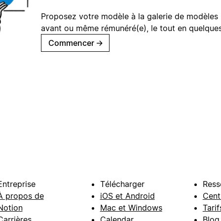
Proposez votre modèle à la galerie de modèles 
avant ou même rémunéré(e), le tout en quelques
Commencer
→
Entreprise
Télécharger
Ress
À propos de
iOS et Android
Cent
Notion
Mac et Windows
Tarif
Carrières
Calendar
Blog