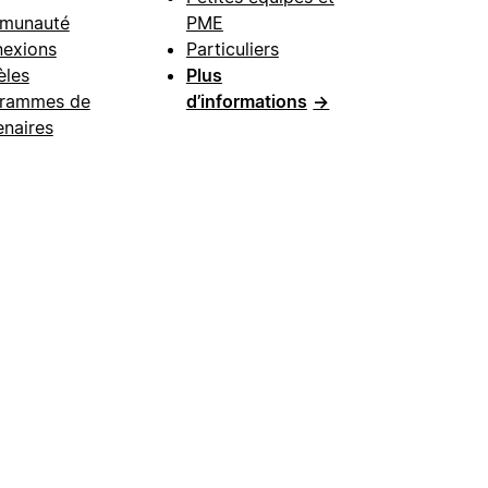
munauté
PME
exions
Particuliers
les
Plus
rammes de
d’informations
→
enaires