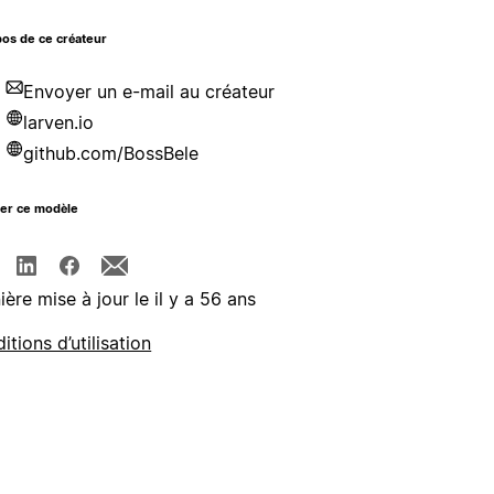
os de ce créateur
Envoyer un e-mail au créateur
larven.io
github.com/BossBele
ger ce modèle
ière mise à jour le il y a 56 ans
itions d’utilisation