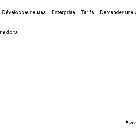
Développeur·euses
Enterprise
Tarifs
Demander une
nexions
À pro