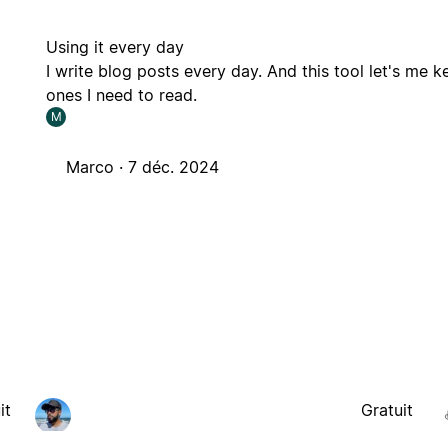
Using it every day
I write blog posts every day. And this tool let's me k
ones I need to read.
M
Marco ·
7 déc. 2024
it
Gratuit