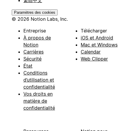
繁體中文
Paramètres des cookies
© 2026 Notion Labs, Inc.
Entreprise
Télécharger
À propos de
iOS et Android
Notion
Mac et Windows
Carrières
Calendar
Sécurité
Web Clipper
État
Conditions
d’utilisation et
confidentialité
Vos droits en
matière de
confidentialité