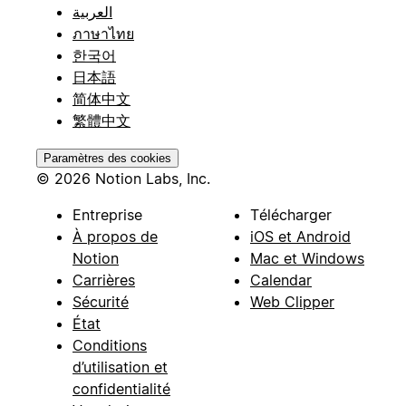
العربية
ภาษาไทย
한국어
日本語
简体中文
繁體中文
Paramètres des cookies
© 2026 Notion Labs, Inc.
Entreprise
Télécharger
À propos de
iOS et Android
Notion
Mac et Windows
Carrières
Calendar
Sécurité
Web Clipper
État
Conditions
d’utilisation et
confidentialité