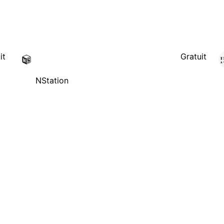
it
Gratuit
NStation