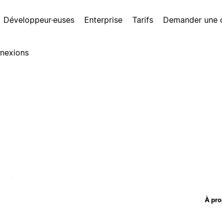
Développeur·euses
Enterprise
Tarifs
Demander une
nexions
À pro