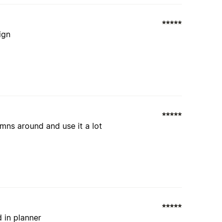
ign
mns around and use it a lot
d in planner