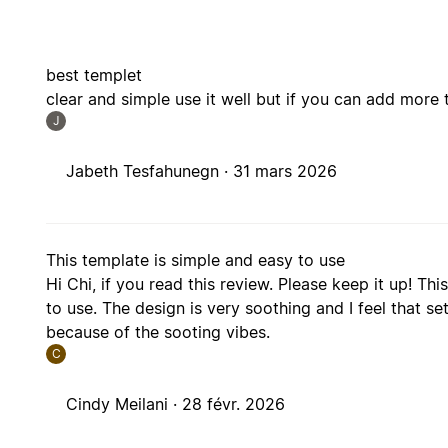
best templet
clear and simple use it well but if you can add mor
J
Jabeth Tesfahunegn ·
31 mars 2026
This template is simple and easy to use
Hi Chi, if you read this review. Please keep it up! Th
to use. The design is very soothing and I feel that se
because of the sooting vibes.
C
Cindy Meilani ·
28 févr. 2026