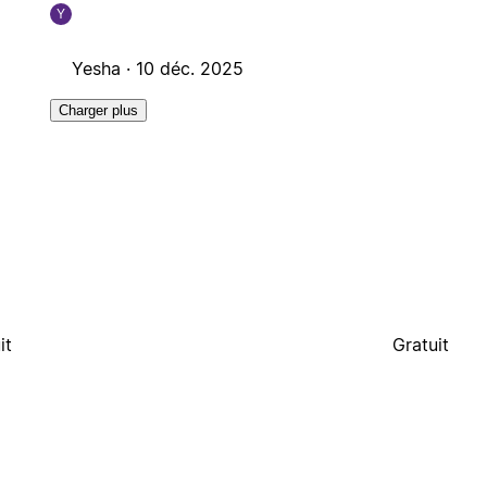
Y
Yesha ·
10 déc. 2025
Charger plus
it
Gratuit