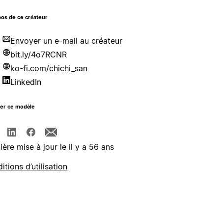
os de ce créateur
Envoyer un e-mail au créateur
bit.ly/4o7RCNR
ko-fi.com/chichi_san
LinkedIn
ger ce modèle
ière mise à jour le il y a 56 ans
itions d’utilisation