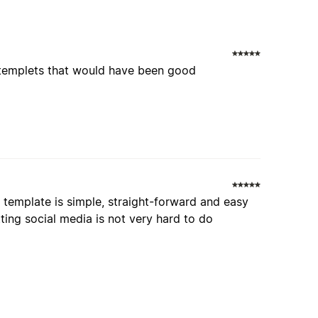
e templets that would have been good
is template is simple, straight-forward and easy
tting social media is not very hard to do