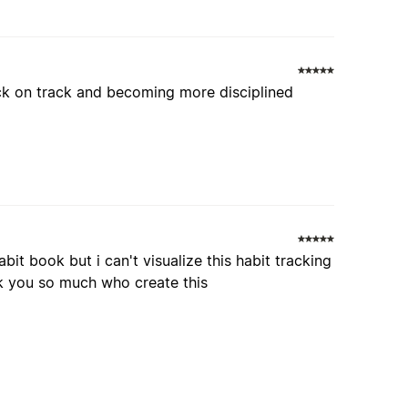
ck on track and becoming more disciplined
bit book but i can't visualize this habit tracking
hank you so much who create this