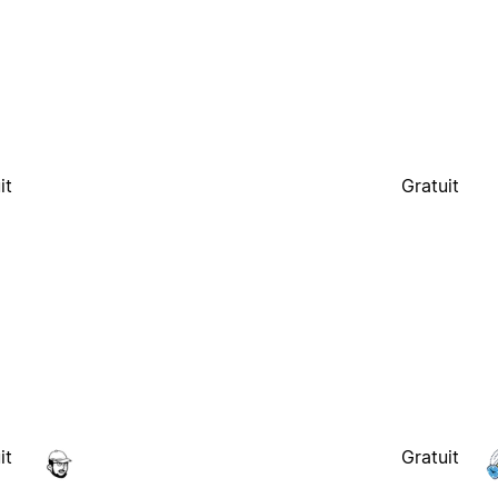
it
Gratuit
it
Gratuit