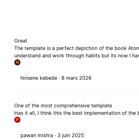
Great
The template is a perfect depiction of the book Atomi
understand and work through habits but its now I have
H
hinsene kebede ·
8 mars 2026
One of the most comprehensive template
Has it all, I think this the best implementation of the
P
pawan mishra ·
3 juin 2025