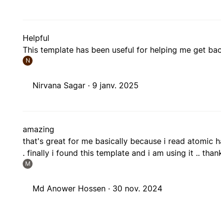
Helpful
This template has been useful for helping me get ba
N
Nirvana Sagar ·
9 janv. 2025
amazing
that's great for me basically because i read atomic ha
. finally i found this template and i am using it .. t
M
Md Anower Hossen ·
30 nov. 2024