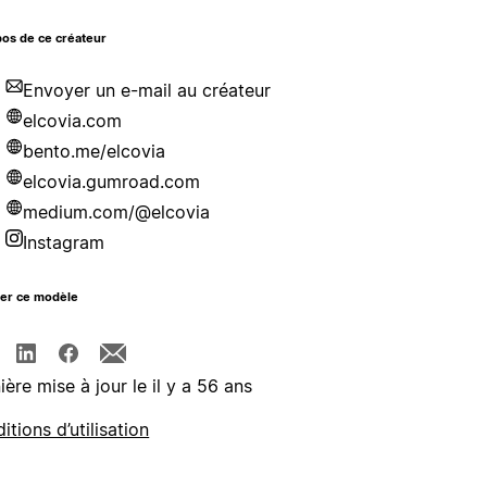
os de ce créateur
Envoyer un e-mail au créateur
elcovia.com
bento.me/elcovia
elcovia.gumroad.com
medium.com/@elcovia
Instagram
ger ce modèle
ière mise à jour le il y a 56 ans
itions d’utilisation