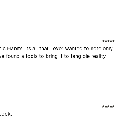
c Habits, its all that I ever wanted to note only
 found a tools to bring it to tangible reality
 book.