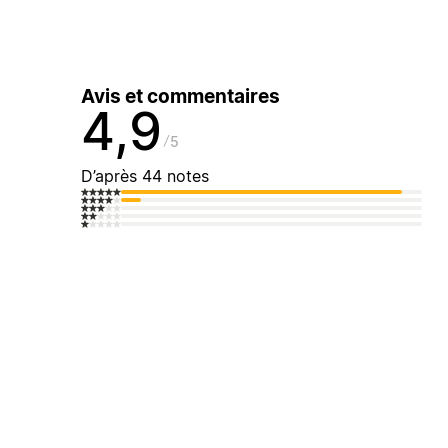
Avis et commentaires
4,9
5
D’après 44 notes