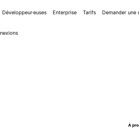
Développeur·euses
Enterprise
Tarifs
Demander une
nexions
À pro