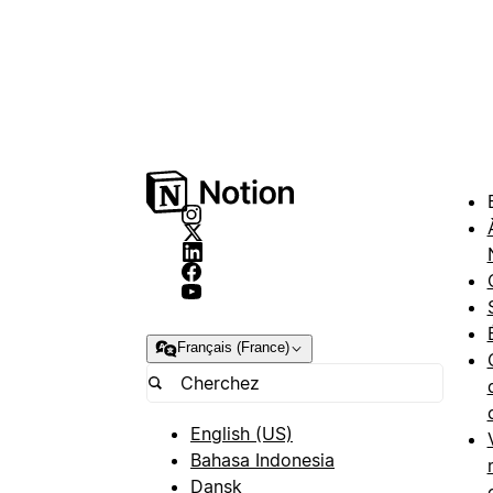
Français (France)
English (US)
Bahasa Indonesia
Dansk