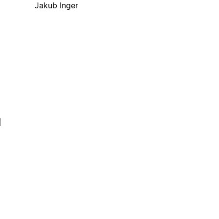
Jakub Inger
l