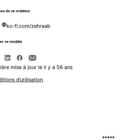
os de ce créateur
ko-fi.com/zehraab
ger ce modèle
ière mise à jour le il y a 56 ans
itions d’utilisation