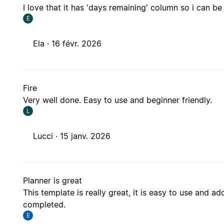
I love that it has 'days remaining' column so i can 
E
Ela ·
16 févr. 2026
Fire
Very well done. Easy to use and beginner friendly.
L
Lucci ·
15 janv. 2026
Planner is great
This template is really great, it is easy to use and ad
completed.
E