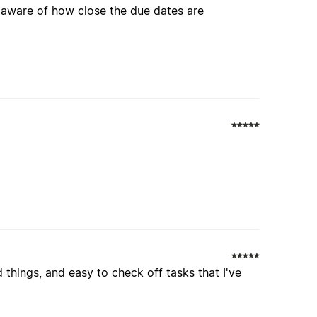
be aware of how close the due dates are
d things, and easy to check off tasks that I've