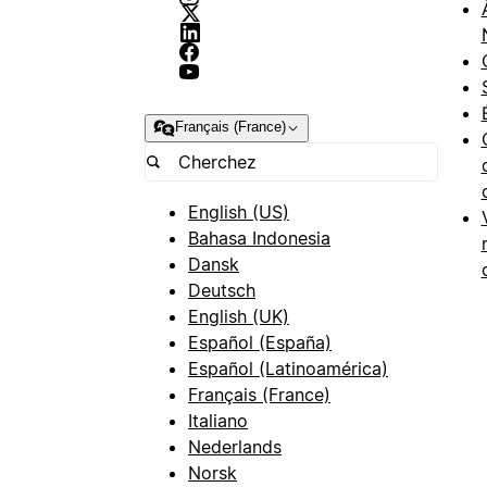
Français (France)
English (US)
Bahasa Indonesia
Dansk
Deutsch
English (UK)
Español (España)
Español (Latinoamérica)
Français (France)
Italiano
Nederlands
Norsk