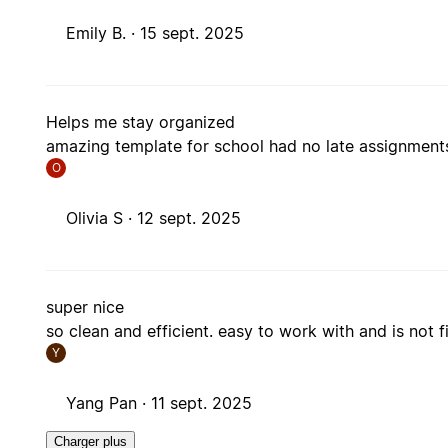
Emily B. ·
15 sept. 2025
Helps me stay organized
amazing template for school had no late assignment
O
Olivia S ·
12 sept. 2025
super nice
so clean and efficient. easy to work with and is not f
Y
Yang Pan ·
11 sept. 2025
Charger plus