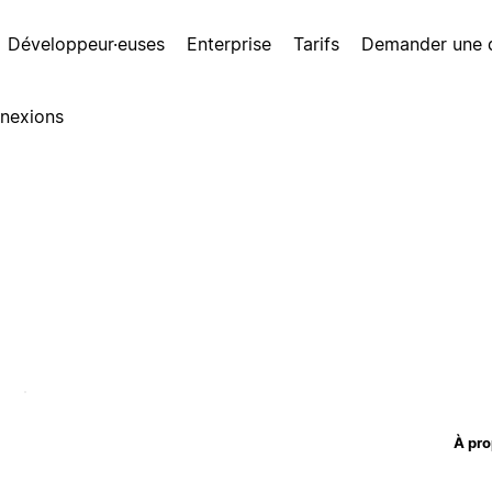
Développeur·euses
Enterprise
Tarifs
Demander une
nexions
À pro