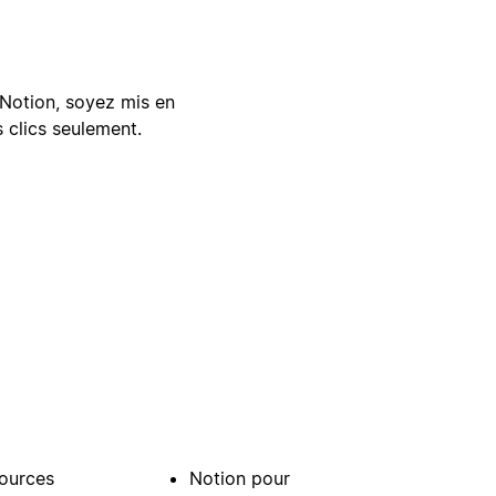
Notion, soyez mis en
 clics seulement.
ources
Notion pour