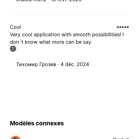
Cool
Very cool application with smooth possibilities! I
don`t know what more can be say.
Т
Тихомир Грозев ·
4 déc. 2024
Modèles connexes