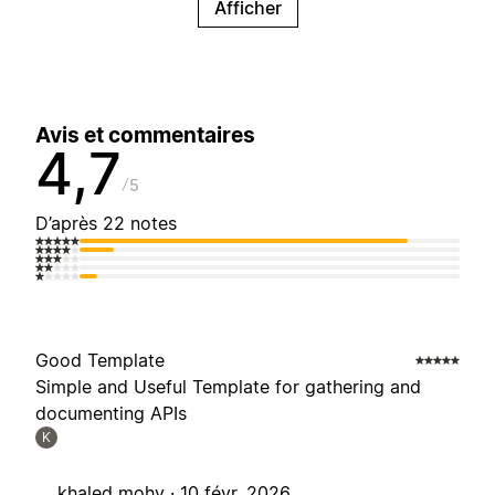
Afficher
Avis et commentaires
4,7
5
D’après 22 notes
Good Template
Simple and Useful Template for gathering and
documenting APIs
K
khaled mohy ·
10 févr. 2026