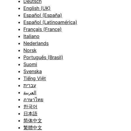
Deutsch
English (UK)
Español (España)
Español (Latinoamérica)
Français (France)
Italiano
Nederlands
Norsk
Português (Brasil)
Suomi
Svenska
Tiếng Việt
עברית
العربية
ภาษาไทย
한국어
日本語
简体中文
繁體中文