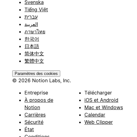
Svenska
Tiếng Việt
עברית
العربية
ภาษาไทย
한국어
日本語
简体中文
繁體中文
Paramètres des cookies
© 2026 Notion Labs, Inc.
Entreprise
Télécharger
À propos de
iOS et Android
Notion
Mac et Windows
Carrières
Calendar
Sécurité
Web Clipper
État
Conditions