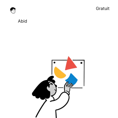
Gratuit
Abid