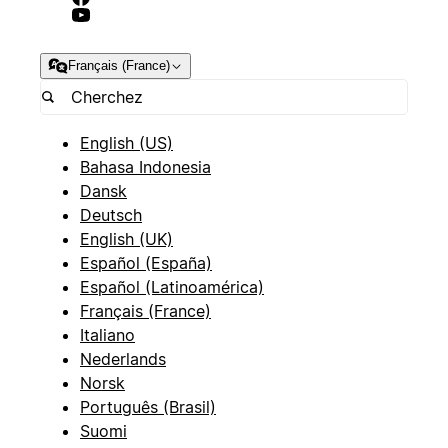
Français (France)
English (US)
Bahasa Indonesia
Dansk
Deutsch
English (UK)
Español (España)
Español (Latinoamérica)
Français (France)
Italiano
Nederlands
Norsk
Português (Brasil)
Suomi