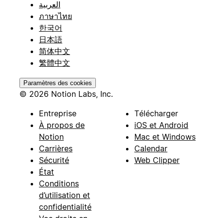
العربية
ภาษาไทย
한국어
日本語
简体中文
繁體中文
Paramètres des cookies
© 2026 Notion Labs, Inc.
Entreprise
Télécharger
À propos de
iOS et Android
Notion
Mac et Windows
Carrières
Calendar
Sécurité
Web Clipper
État
Conditions
d’utilisation et
confidentialité