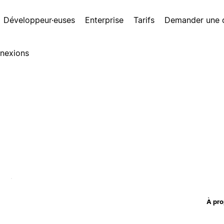
Développeur·euses
Enterprise
Tarifs
Demander une
nexions
À pro