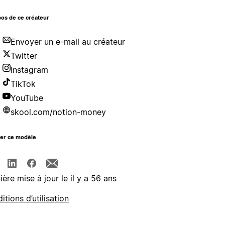
os de ce créateur
Envoyer un e-mail au créateur
Twitter
Instagram
TikTok
YouTube
skool.com/notion-money
ger ce modèle
ière mise à jour le il y a 56 ans
itions d’utilisation