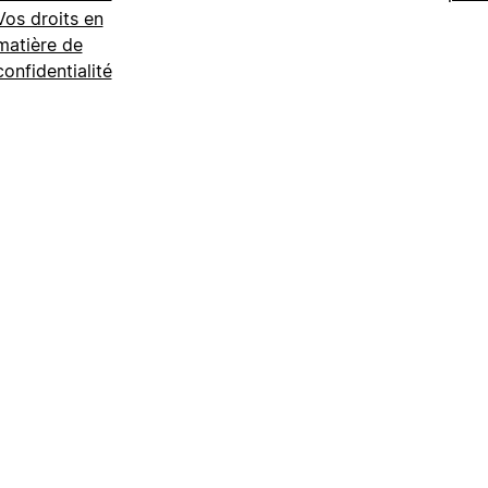
Vos droits en
matière de
confidentialité