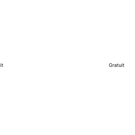
it
Gratuit