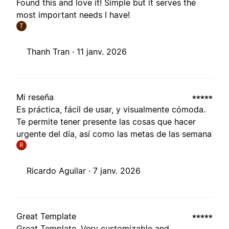
Found this and love it! Simple but it serves the
most important needs I have!
T
Thanh Tran ·
11 janv. 2026
Mi reseña
Es práctica, fácil de usar, y visualmente cómoda.
Te permite tener presente las cosas que hacer
urgente del día, así como las metas de las semana
R
Ricardo Aguilar ·
7 janv. 2026
Great Template
Great Template. Very customizable and