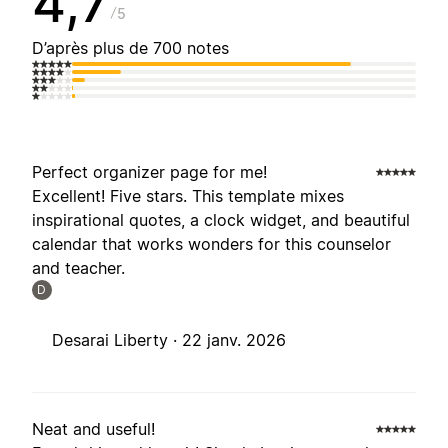
4,7
5
D’après plus de 700 notes
Perfect organizer page for me!
Excellent! Five stars. This template mixes
inspirational quotes, a clock widget, and beautiful
calendar that works wonders for this counselor
and teacher.
D
Desarai Liberty ·
22 janv. 2026
Neat and useful!