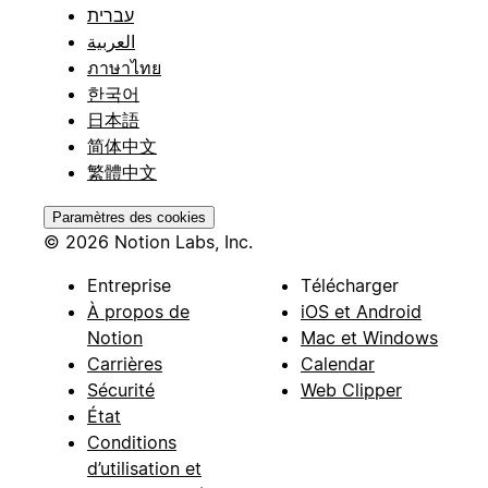
עברית
العربية
ภาษาไทย
한국어
日本語
简体中文
繁體中文
Paramètres des cookies
© 2026 Notion Labs, Inc.
Entreprise
Télécharger
À propos de
iOS et Android
Notion
Mac et Windows
Carrières
Calendar
Sécurité
Web Clipper
État
Conditions
d’utilisation et