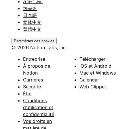
ภาษาไทย
한국어
日本語
简体中文
繁體中文
Paramètres des cookies
© 2026 Notion Labs, Inc.
Entreprise
Télécharger
À propos de
iOS et Android
Notion
Mac et Windows
Carrières
Calendar
Sécurité
Web Clipper
État
Conditions
d’utilisation et
confidentialité
Vos droits en
matière de