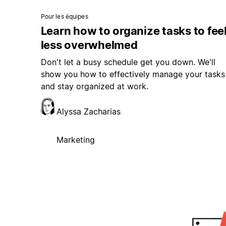
Pour les équipes
Learn how to organize tasks to fee
less overwhelmed
Don't let a busy schedule get you down. We'll
show you how to effectively manage your tasks
and stay organized at work.
Alyssa Zacharias
Marketing