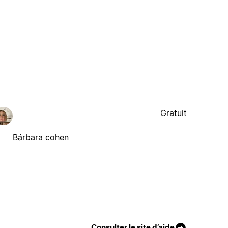
Gratuit
Bárbara cohen
Consulter le site d’aide