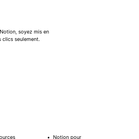
Notion, soyez mis en
 clics seulement.
ources
Notion pour