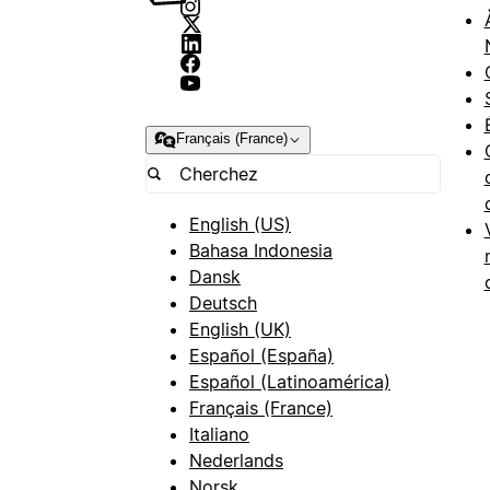
Français (France)
English (US)
Bahasa Indonesia
Dansk
Deutsch
English (UK)
Español (España)
Español (Latinoamérica)
Français (France)
Italiano
Nederlands
Norsk