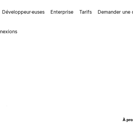
Développeur·euses
Enterprise
Tarifs
Demander une
nexions
À pro