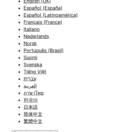
English (UK)
Español (España)
Español (Latinoamérica)
Français (France)
Italiano
Nederlands
Norsk
Português (Brasil)
Suomi
Svenska
Tiếng Việt
עברית
العربية
ภาษาไทย
한국어
日本語
简体中文
繁體中文