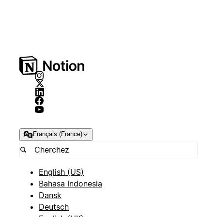
Français (France)
English (US)
Bahasa Indonesia
Dansk
Deutsch