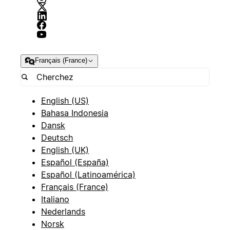
Français (France)
English (US)
Bahasa Indonesia
Dansk
Deutsch
English (UK)
Español (España)
Español (Latinoamérica)
Français (France)
Italiano
Nederlands
Norsk