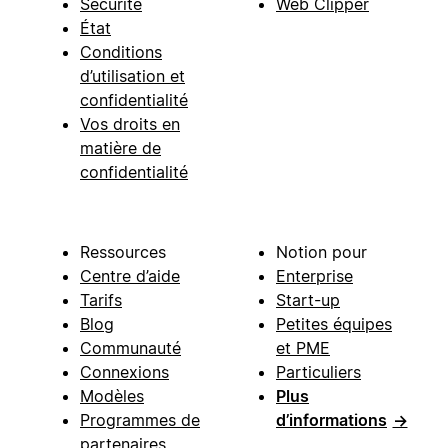
Sécurité
Web Clipper
État
Conditions
d’utilisation et
confidentialité
Vos droits en
matière de
confidentialité
Ressources
Notion pour
Centre d’aide
Enterprise
Tarifs
Start-up
Blog
Petites équipes
Communauté
et PME
Connexions
Particuliers
Modèles
Plus
Programmes de
d’informations
→
partenaires