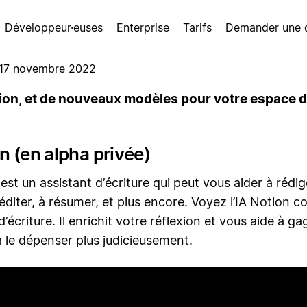
Développeur·euses
Enterprise
Tarifs
Demander une
17 novembre 2022
tion, et de nouveaux modèles pour votre espace de
n (en alpha privée)
 est un assistant d’écriture qui peut vous aider à rédig
à éditer, à résumer, et plus encore. Voyez l’IA Notion
d’écriture. Il enrichit votre réflexion et vous aide à g
 le dépenser plus judicieusement.