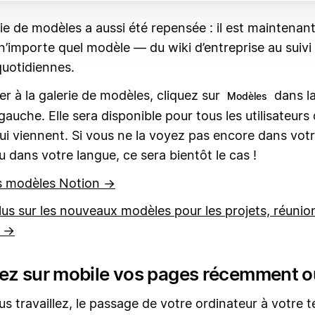
ie de modèles a aussi été repensée : il est maintenant 
n’importe quel modèle — du wiki d’entreprise au suivi
quotidiennes.
r à la galerie de modèles, cliquez sur
dans la
Modèles
 gauche. Elle sera disponible pour tous les utilisateurs
i viennent. Si vous ne la voyez pas encore dans vot
ou dans votre langue, ce sera bientôt le cas !
es modèles Notion →
lus sur les nouveaux modèles pour les projets, réunio
 →
ez sur mobile vos pages récemment o
s travaillez, le passage de votre ordinateur à votre 