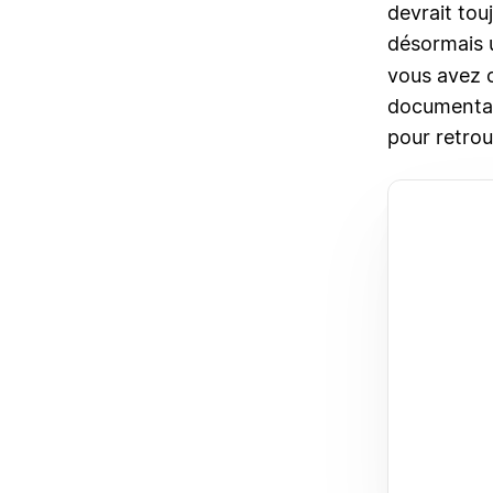
devrait tou
désormais 
vous avez c
documentat
pour retrou