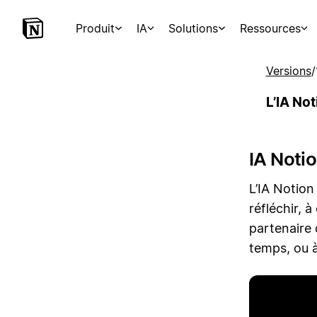
Produit
IA
Solutions
Ressources
Versions
/
L’IA No
IA Notio
L’IA Notion
réfléchir, 
partenaire 
temps, ou à