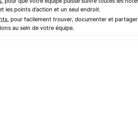
s
, pour que votre équipe puisse suivre toutes les note
t les points d’action et un seul endroit.
nts
, pour facilement trouver, documenter et partager
ions au sein de votre équipe.