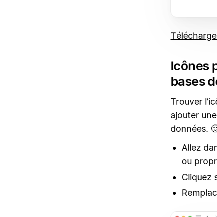
Télécharge
Icônes p
bases d
Trouver l’i
ajouter une
données. 
Allez da
ou propr
Cliquez 
Remplace