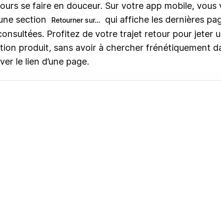
jours se faire en douceur. Sur votre app mobile, vous 
une section
qui affiche les dernières pa
Retourner sur…
onsultées. Profitez de votre trajet retour pour jeter 
ion produit, sans avoir à chercher frénétiquement d
ver le lien d’une page.