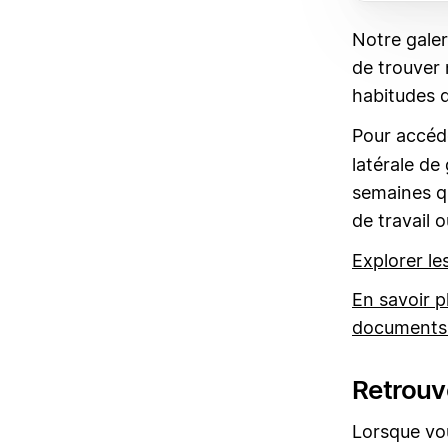
Notre galer
de trouver 
habitudes 
Pour accéde
latérale de
semaines qu
de travail 
Explorer l
En savoir p
documents
Retrouv
Lorsque vou