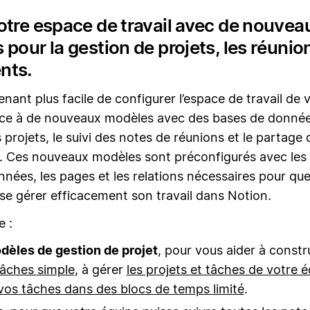
otre espace de travail avec de nouvea
pour la gestion de projets, les réunion
nts.
tenant plus facile de configurer l’espace de travail de 
âce à de nouveaux modèles avec des bases de donnée
 projets, le suivi des notes de réunions et le partage 
 Ces nouveaux modèles sont préconfigurés avec les 
nées, les pages et les relations nécessaires pour que
se gérer efficacement son travail dans Notion.
e :
dèles de gestion de projet
, pour vous aider à constr
 tâches simple
, à gérer
les projets et tâches de votre 
vos tâches dans des blocs de temps limité
.