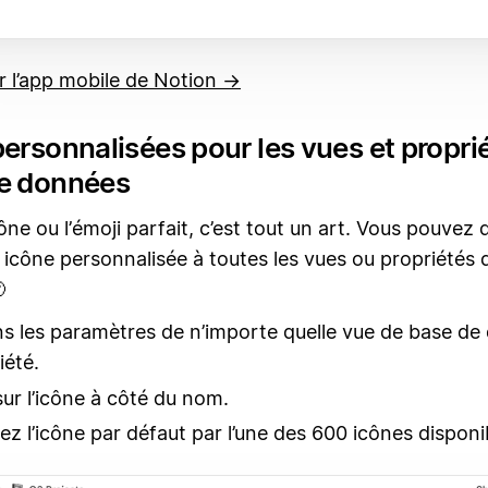
r l’app mobile de Notion →
ersonnalisées pour les vues et propri
e données
cône ou l’émoji parfait, c’est tout un art. Vous pouvez
 icône personnalisée à toutes les vues ou propriétés

ns les paramètres de n’importe quelle vue de base d
iété.
sur l’icône à côté du nom.
z l’icône par défaut par l’une des 600 icônes disponi