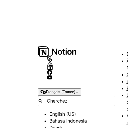
Français (France)
English (US)
Bahasa Indonesia
Dansk