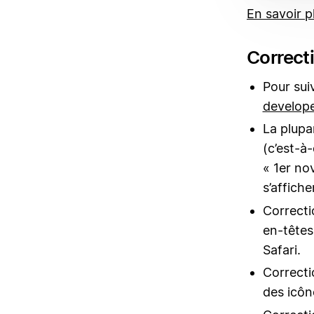
En savoir p
Correcti
Pour sui
develope
La plupa
(c’est-à-
« 1er no
s’affiche
Correcti
en-têtes
Safari.
Correcti
des icôn