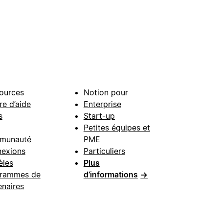
ources
Notion pour
re d’aide
Enterprise
s
Start-up
Petites équipes et
munauté
PME
exions
Particuliers
les
Plus
rammes de
d’informations
→
enaires