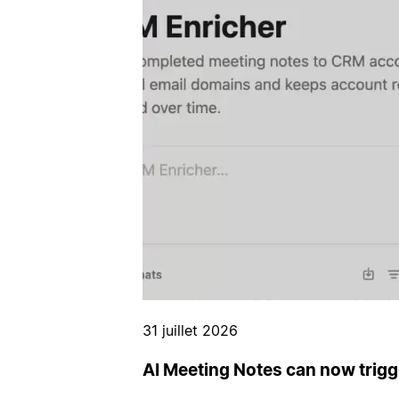
31 juillet 2026
AI Meeting Notes can now trig