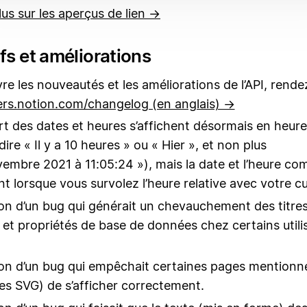
lus sur les aperçus de lien →
fs et améliorations
vre les nouveautés et les améliorations de l’API, rend
rs.notion.com/changelog (en anglais) →
rt des dates et heures s’affichent désormais en heure 
dire « Il y a 10 heures » ou « Hier », et non plus
vembre 2021 à 11:05:24 »), mais la date et l’heure co
nt lorsque vous survolez l’heure relative avec votre cu
on d’un bug qui générait un chevauchement des titre
 et propriétés de base de données chez certains utili
on d’un bug qui empêchait certaines pages mentionn
es SVG) de s’afficher correctement.