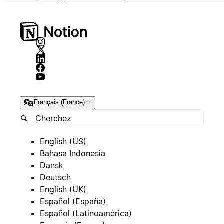
Français (France)
English (US)
Bahasa Indonesia
Dansk
Deutsch
English (UK)
Español (España)
Español (Latinoamérica)