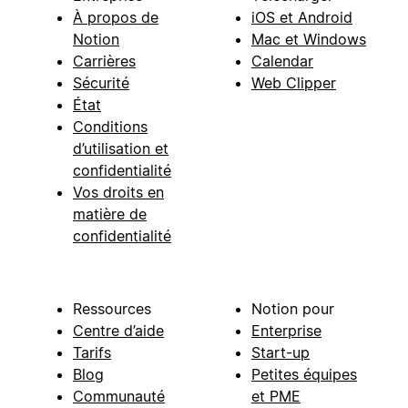
À propos de
iOS et Android
Notion
Mac et Windows
Carrières
Calendar
Sécurité
Web Clipper
État
Conditions
d’utilisation et
confidentialité
Vos droits en
matière de
confidentialité
Ressources
Notion pour
Centre d’aide
Enterprise
Tarifs
Start-up
Blog
Petites équipes
Communauté
et PME